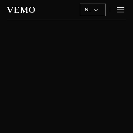
NL
Persoonlijke gegevens