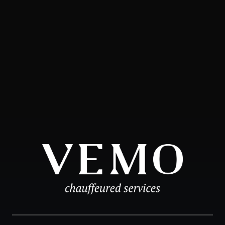
Omschrijving van uw ritopdracht