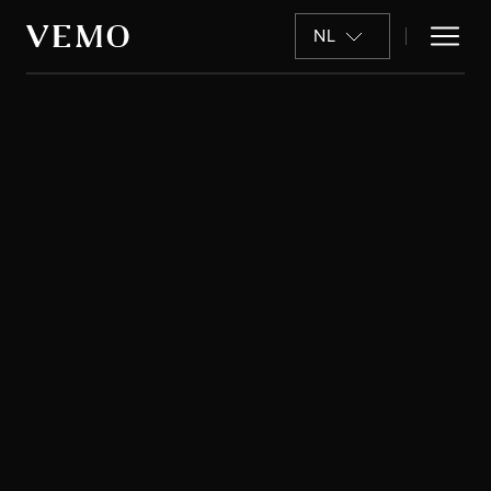
NL
Referentienummer