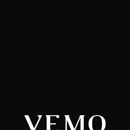
Voornaam
Achternaam
Telefoonnummer
E-mailadres