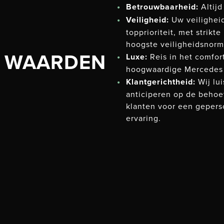
Betrouwbaarheid:
Altijd
Veiligheid:
Uw veiligheid
topprioriteit, met strikt
hoogste veiligheidsnorm
 WAARDEN
Luxe:
Reis in het comfor
hoogwaardige Mercedes 
Klantgerichtheid:
Wij lui
anticiperen op de behoe
klanten voor een gepers
ervaring.