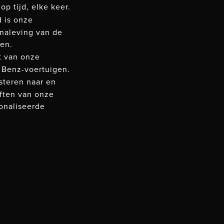
 op tijd, elke keer.
 is onze
e naleving van de
en.
t van onze
Benz-voertuigen.
steren naar en
ften van onze
onaliseerde