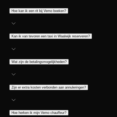
Hoe kan ik een rit bij Vemo boeken?
Kan ik van tevoren een taxi in Waalwijk reserveren?
Wat zijn de betalingsmogelijkheden?
Zijn er extra kosten verbonden aan annuleringen?
Hoe herken ik mijn Vemo chauffeur?