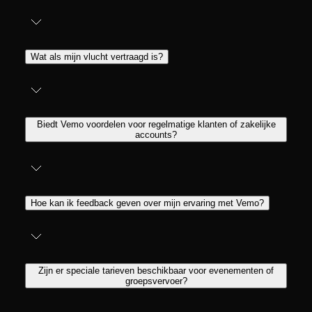
Wat als mijn vlucht vertraagd is?
Biedt Vemo voordelen voor regelmatige klanten of zakelijke
accounts?
Hoe kan ik feedback geven over mijn ervaring met Vemo?
Zijn er speciale tarieven beschikbaar voor evenementen of
groepsvervoer?